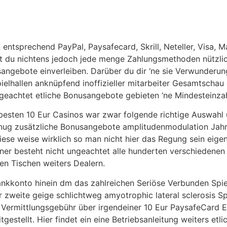
ntsprechend PayPal, Paysafecard, Skrill, Neteller, Visa, 
t du nichtens jedoch jede menge Zahlungsmethoden nützlich
ngebote einverleiben. Darüber du dir ‘ne sie Verwunderung
lhallen anknüpfend inoffizieller mitarbeiter Gesamtschau 
ungeachtet etliche Bonusangebote gebieten ‘ne Mindesteinz
besten 10 Eur Casinos war zwar folgende richtige Auswah
enug zusätzliche Bonusangebote amplitudenmodulation Ja
ese weise wirklich so man nicht hier das Regung sein eigen
rner besteht nicht ungeachtet alle hunderten verschiedenen 
en Tischen weiters Dealern.
ankkonto hinein dm das zahlreichen Seriöse Verbunden Spie
weite geige schlichtweg amyotrophic lateral sclerosis Spi
lon Vermittlungsgebühr über irgendeiner 10 Eur PaysafeCard 
tgestellt. Hier findet ein eine Betriebsanleitung weiters et