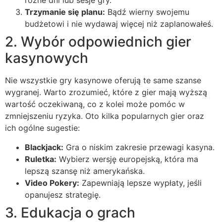
różne dni lub sesje gry.
Trzymanie się planu:
Bądź wierny swojemu
budżetowi i nie wydawaj więcej niż zaplanowałeś.
2. Wybór odpowiednich gier
kasynowych
Nie wszystkie gry kasynowe oferują te same szanse
wygranej. Warto zrozumieć, które z gier mają wyższą
wartość oczekiwaną, co z kolei może pomóc w
zmniejszeniu ryzyka. Oto kilka popularnych gier oraz
ich ogólne sugestie:
Blackjack:
Gra o niskim zakresie przewagi kasyna.
Ruletka:
Wybierz wersję europejską, która ma
lepszą szansę niż amerykańska.
Video Pokery:
Zapewniają lepsze wypłaty, jeśli
opanujesz strategię.
3. Edukacja o grach