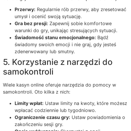
Przerwy:
Regularnie rób przerwy, aby zresetować
umysł i ocenić swoją sytuację.
Gra bez presji:
Zapewnij sobie komfortowe
warunki do gry, unikając stresujących sytuacji.
Świadomość stanu emocjonalnego:
Bądź
świadomy swoich emocji i nie graj, gdy jesteś
zdenerwowany lub smutny.
5. Korzystanie z narzędzi do
samokontroli
Wiele kasyn online oferuje narzędzia do pomocy w
samokontroli. Oto kilka z nich:
Limity wpłat:
Ustaw limity na kwoty, które możesz
wpłacać codziennie lub tygodniowo.
Ograniczenie czasu gry:
Ustaw powiadomienia o
zakończeniu sesji gry.