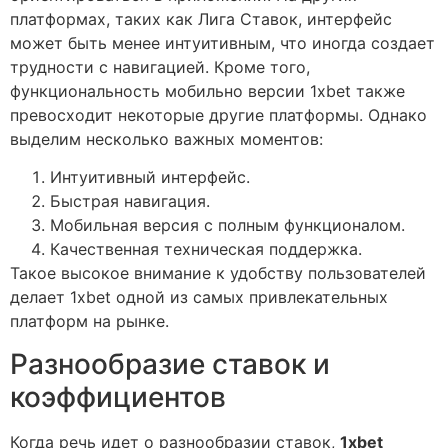
платформах, таких как Лига Ставок, интерфейс
может быть менее интуитивным, что иногда создает
трудности с навигацией. Кроме того,
функциональность мобильно версии 1xbet также
превосходит некоторые другие платформы. Однако
выделим несколько важных моментов:
Интуитивный интерфейс.
Быстрая навигация.
Мобильная версия с полным функционалом.
Качественная техническая поддержка.
Такое высокое внимание к удобству пользователей
делает 1xbet одной из самых привлекательных
платформ на рынке.
Разнообразие ставок и
коэффициентов
Когда речь идет о разнообразии ставок,
1xbet