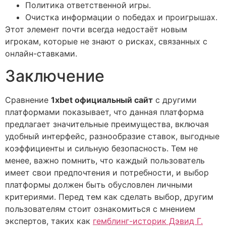
Политика ответственной игры.
Очистка информации о победах и проигрышах.
Этот элемент почти всегда недостаёт новым
игрокам, которые не знают о рисках, связанных с
онлайн-ставками.
Заключение
Сравнение
1xbet официальный сайт
с другими
платформами показывает, что данная платформа
предлагает значительные преимущества, включая
удобный интерфейс, разнообразие ставок, выгодные
коэффициенты и сильную безопасность. Тем не
менее, важно помнить, что каждый пользователь
имеет свои предпочтения и потребности, и выбор
платформы должен быть обусловлен личными
критериями. Перед тем как сделать выбор, другим
пользователям стоит ознакомиться с мнением
экспертов, таких как
гемблинг-историк Дэвид Г.