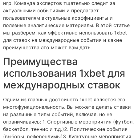
игр. Команда экспертов тщательно следит за
актуальными событиями и предлагает
пользователям актуальные коэффициенты и
полезные аналитические материалы. В этой статье
мы разберем, как эффективно использовать 1xbet
для ставок на международные события и какие
преимущества это может вам дать.
Преимущества
использования 1xbet для
международных ставок
Одним из главных достоинств 1xbet является его
многофункциональность. Вы можете делать ставки
на различные типы событий, включая, но не
ограничиваясь: 1. Спортивные мероприятия (футбол,
баскетбол, теннис и т.д.)2. Политические события
(выборы, референдумы)3. Культурные мероприятия