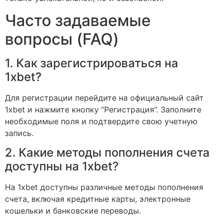
Часто задаваемые
вопросы (FAQ)
1. Как зарегистрироваться на
1xbet?
Для регистрации перейдите на официальный сайт
1xbet и нажмите кнопку “Регистрация”. Заполните
необходимые поля и подтвердите свою учетную
запись.
2. Какие методы пополнения счета
доступны на 1xbet?
На 1xbet доступны различные методы пополнения
счета, включая кредитные карты, электронные
кошельки и банковские переводы.