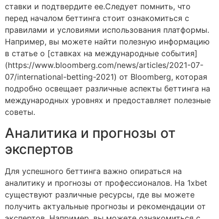
ставки и подтвердите ее.Следует помнить, что
перед началом беттинга стоит ознакомиться с
правилами и условиями использования платформы.
Например, вы можете найти полезную информацию
в статье о [ставках на международные события]
(https://www.bloomberg.com/news/articles/2021-07-
07/international-betting-2021) от Bloomberg, которая
подробно освещает различные аспекты беттинга на
международных уровнях и предоставляет полезные
советы.
Аналитика и прогнозы от
экспертов
Для успешного беттинга важно опираться на
аналитику и прогнозы от профессионалов. На 1xbet
существуют различные ресурсы, где вы можете
получить актуальные прогнозы и рекомендации от
экспертов. Например, вы можете ознакомиться с