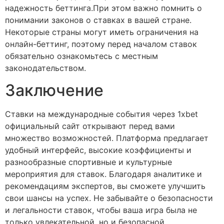
надежность беттинга.При этом важно помнить о
понимании законов о ставках в вашей стране.
Некоторые страны могут иметь ограничения на
онлайн-беттинг, поэтому перед началом ставок
обязательно ознакомьтесь с местным
законодательством.
Заключение
Ставки на международные события через 1xbet
официальный сайт открывают перед вами
множество возможностей. Платформа предлагает
удобный интерфейс, высокие коэффициенты и
разнообразные спортивные и культурные
мероприятия для ставок. Благодаря аналитике и
рекомендациям экспертов, вы сможете улучшить
свои шансы на успех. Не забывайте о безопасности
и легальности ставок, чтобы ваша игра была не
только увлекательной, но и безопасной.