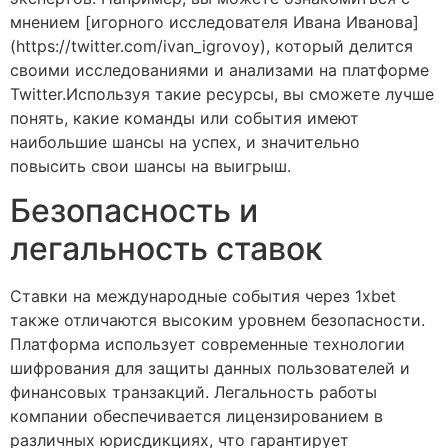
мнением [игорного исследователя Ивана Иванова]
(https://twitter.com/ivan_igrovoy), который делится
своими исследованиями и анализами на платформе
Twitter.Используя такие ресурсы, вы сможете лучше
понять, какие команды или события имеют
наибольшие шансы на успех, и значительно
повысить свои шансы на выигрыш.
Безопасность и
легальность ставок
Ставки на международные события через 1xbet
также отличаются высоким уровнем безопасности.
Платформа использует современные технологии
шифрования для защиты данных пользователей и
финансовых транзакций. Легальность работы
компании обеспечивается лицензированием в
различных юрисдикциях, что гарантирует