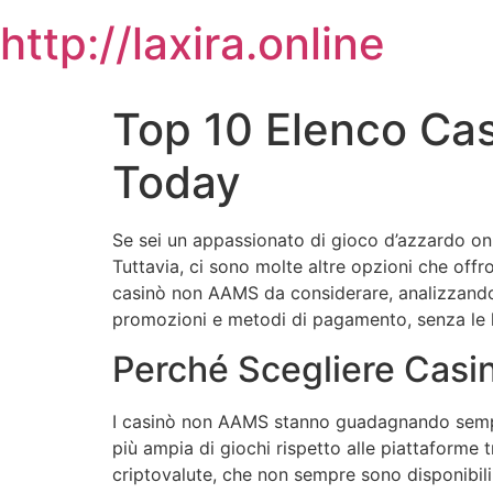
Skip
http://laxira.online
to
content
Top 10 Elenco Ca
Today
Se sei un appassionato di gioco d’azzardo onl
Tuttavia, ci sono molte altre opzioni che offr
casinò non AAMS da considerare, analizzando i
promozioni e metodi di pagamento, senza le l
Perché Scegliere Cas
I casinò non AAMS stanno guadagnando sempre p
più ampia di giochi rispetto alle piattaforme 
criptovalute, che non sempre sono disponibil