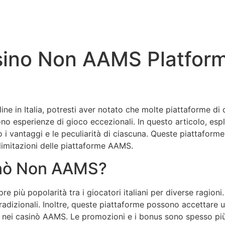
sino Non AAMS Platform
ine in Italia, potresti aver notato che molte piattaforme di
ono esperienze di gioco eccezionali. In questo articolo, esp
 vantaggi e le peculiarità di ciascuna. Queste piattaforme 
imitazioni delle piattaforme AAMS.
inò Non AAMS?
iù popolarità tra i giocatori italiani per diverse ragioni.
tradizionali. Inoltre, queste piattaforme possono accettare 
i nei casinò AAMS. Le promozioni e i bonus sono spesso più 