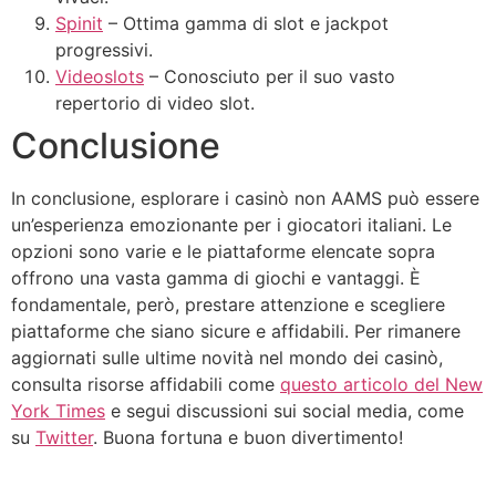
Spinit
– Ottima gamma di slot e jackpot
progressivi.
Videoslots
– Conosciuto per il suo vasto
repertorio di video slot.
Conclusione
In conclusione, esplorare i casinò non AAMS può essere
un’esperienza emozionante per i giocatori italiani. Le
opzioni sono varie e le piattaforme elencate sopra
offrono una vasta gamma di giochi e vantaggi. È
fondamentale, però, prestare attenzione e scegliere
piattaforme che siano sicure e affidabili. Per rimanere
aggiornati sulle ultime novità nel mondo dei casinò,
consulta risorse affidabili come
questo articolo del New
York Times
e segui discussioni sui social media, come
su
Twitter
. Buona fortuna e buon divertimento!