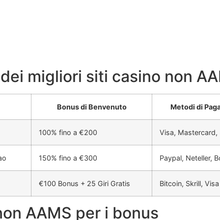
 dei migliori siti casino non 
Bonus di Benvenuto
Metodi di Pa
100% fino a €200
Visa, Mastercard, S
ao
150% fino a €300
Paypal, Neteller, B
€100 Bonus + 25 Giri Gratis
Bitcoin, Skrill, Visa
no non AAMS per i bonus