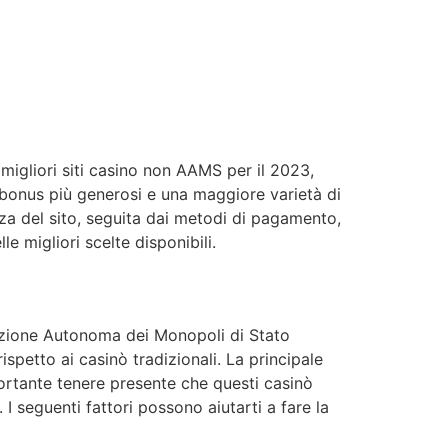
migliori siti casino non AAMS per il 2023,
o bonus più generosi e una maggiore varietà di
nza del sito, seguita dai metodi di pagamento,
e migliori scelte disponibili.
azione Autonoma dei Monopoli di Stato
spetto ai casinò tradizionali. La principale
portante tenere presente che questi casinò
I seguenti fattori possono aiutarti a fare la