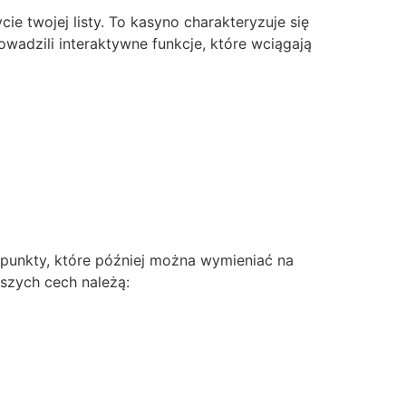
e twojej listy. To kasyno charakteryzuje się
rowadzili interaktywne funkcje, które wciągają
unkty, które później można wymieniać na
jszych cech należą: