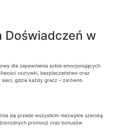
ch Doświadczeń w
czowy dla zapewnienia sobie emocjonujących
żliwości rozrywki, bezpieczeństwo oraz
w sieci, gdzie każdy gracz – zarówno
żnia się przede wszystkim niezwykle szeroką
różnorodnych promocji oraz bonusów