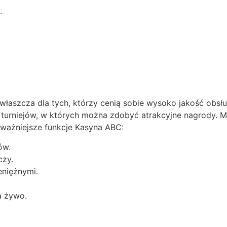
.
łaszcza dla tych, którzy cenią sobie wysoko jakość obsług
h turniejów, w których można zdobyć atrakcyjne nagrody. 
jważniejsze funkcje Kasyna ABC:
ów.
czy.
eniężnymi.
a żywo.