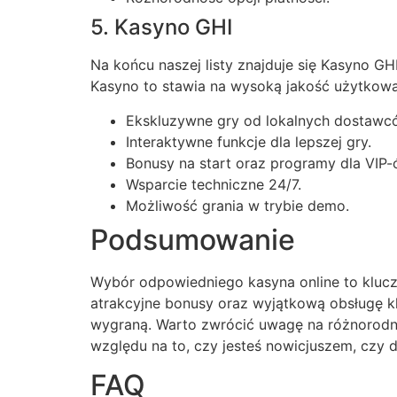
5. Kasyno GHI
Na końcu naszej listy znajduje się Kasyno GH
Kasyno to stawia na wysoką jakość użytkowani
Ekskluzywne gry od lokalnych dostawc
Interaktywne funkcje dla lepszej gry.
Bonusy na start oraz programy dla VIP-
Wsparcie techniczne 24/7.
Możliwość grania w trybie demo.
Podsumowanie
Wybór odpowiedniego kasyna online to klucz
atrakcyjne bonusy oraz wyjątkową obsługę kl
wygraną. Warto zwrócić uwagę na różnorodn
względu na to, czy jesteś nowicjuszem, czy 
FAQ