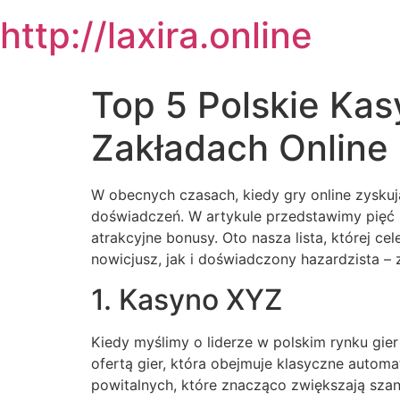
Skip
http://laxira.online
to
content
Top 5 Polskie Ka
Zakładach Online
W obecnych czasach, kiedy gry online zysku
doświadczeń. W artykule przedstawimy pięć n
atrakcyjne bonusy. Oto nasza lista, której c
nowicjusz, jak i doświadczony hazardzista – z
1. Kasyno XYZ
Kiedy myślimy o liderze w polskim rynku gi
ofertą gier, która obejmuje klasyczne auto
powitalnych, które znacząco zwiększają sza