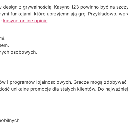
 design z grywalnością, Kasyno 123 powinno być na szczyci
alnymi funkcjami, które uprzyjemniają grę. Przykładowo, wp
ą:
kasyno online opinie
mi.
sem.
anych osobowych.
ów i programów lojalnościowych. Gracze mogą zdobywać p
dość unikalne promocje dla stałych klientów. Do najważnie
obilnych.