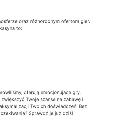
tmosferze oraz różnorodnym ofertom gier.
kasyna to:
ówiliśmy, oferują emocjonujące gry,
e zwiększyć Twoje szanse na zabawę i
ksymalizacji Twoich doświadczeń. Bez
czekiwania? Sprawdź je już dziś!