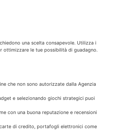
ichiedono una scelta consapevole. Utilizza i
er ottimizzare le tue possibilità di guadagno.
ine che non sono autorizzate dalla Agenzia
dget e selezionando giochi strategici puoi
rme con una buona reputazione e recensioni
arte di credito, portafogli elettronici come