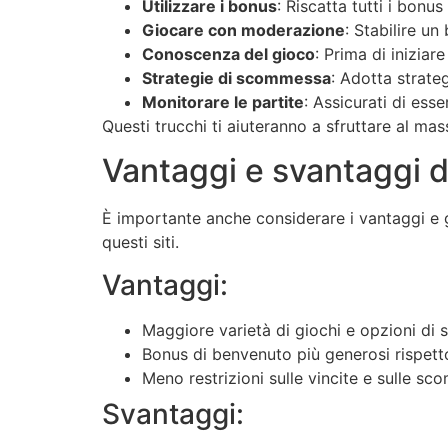
Utilizzare i bonus
: Riscatta tutti i bonu
Giocare con moderazione
: Stabilire un
Conoscenza del gioco
: Prima di inizia
Strategie di scommessa
: Adotta strateg
Monitorare le partite
: Assicurati di ess
Questi trucchi ti aiuteranno a sfruttare al mas
Vantaggi e svantaggi d
È importante anche considerare i vantaggi e g
questi siti.
Vantaggi:
Maggiore varietà di giochi e opzioni di
Bonus di benvenuto più generosi rispetto
Meno restrizioni sulle vincite e sulle s
Svantaggi: