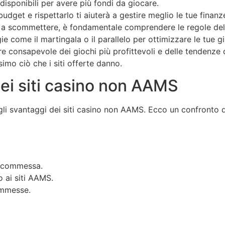
s disponibili per avere più fondi da giocare.
 budget e rispettarlo ti aiuterà a gestire meglio le tue finanz
re a scommettere, è fondamentale comprendere le regole del
ie come il martingala o il parallelo per ottimizzare le tue g
ere consapevole dei giochi più profittevoli e delle tendenze d
simo ciò che i siti offerte danno.
ei siti casino non AAMS
li svantaggi dei siti casino non AAMS. Ecco un confronto de
 scommessa.
 ai siti AAMS.
commesse.