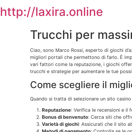
Skip
http://laxira.online
to
content
Trucchi per massi
Ciao, sono Marco Rossi, esperto di giochi d’a
migliori portali che permettono di farlo. È imp
vari fattori come la reputazione, i giochi offer
trucchi e strategie per aumentare le tue possibi
Come scegliere il migl
Quando si tratta di selezionare un sito casin
Reputazione
: Verifica le recensioni e il
Bonus di benvenuto
: Cerca siti che off
Varietà di giochi
: Assicurati che il sito 
Metodi di pagamento
: Controlla se le 