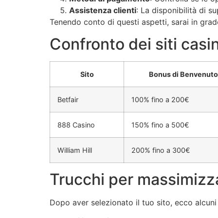
Assistenza clienti
: La disponibilità di s
Tenendo conto di questi aspetti, sarai in grad
Confronto dei siti ca
Sito
Bonus di Benvenuto
Betfair
100% fino a 200€
888 Casino
150% fino a 500€
William Hill
200% fino a 300€
Trucchi per massimizza
Dopo aver selezionato il tuo sito, ecco alcuni