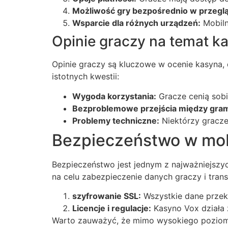
Możliwość gry bezpośrednio w przegl
Wsparcie dla różnych urządzeń:
Mobiln
Opinie graczy na temat k
Opinie graczy są kluczowe w ocenie kasyna, d
istotnych kwestii:
Wygoda korzystania:
Gracze cenią sobi
Bezproblemowe przejścia między gram
Problemy techniczne:
Niektórzy gracze
Bezpieczeństwo w mob
Bezpieczeństwo jest jednym z najważniejszy
na celu zabezpieczenie danych graczy i tran
szyfrowanie SSL:
Wszystkie dane przeka
Licencje i regulacje:
Kasyno Vox działa 
Warto zauważyć, że mimo wysokiego poziomu