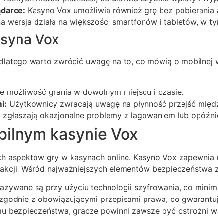
ądarce:
Kasyno Vox umożliwia również grę bez pobierania ap
a wersja działa na większości smartfonów i tabletów, w ty
asyna Vox
latego warto zwrócić uwagę na to, co mówią o mobilnej wer
e możliwość grania w dowolnym miejscu i czasie.
i:
Użytkownicy zwracają uwagę na płynność przejść międz
 zgłaszają okazjonalne problemy z lagowaniem lub opóźni
ilnym kasynie Vox
ch aspektów gry w kasynach online. Kasyno Vox zapewnia
sakcji. Wśród najważniejszych elementów bezpieczeństwa zn
zywane są przy użyciu technologii szyfrowania, co minima
zgodnie z obowiązującymi przepisami prawa, co gwarantuj
 bezpieczeństwa, gracze powinni zawsze być ostrożni w z