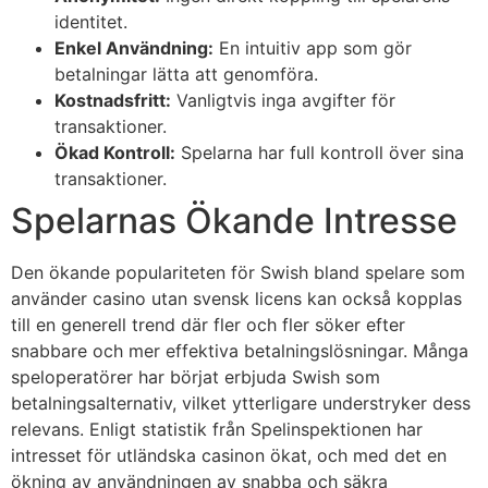
identitet.
Enkel Användning:
En intuitiv app som gör
betalningar lätta att genomföra.
Kostnadsfritt:
Vanligtvis inga avgifter för
transaktioner.
Ökad Kontroll:
Spelarna har full kontroll över sina
transaktioner.
Spelarnas Ökande Intresse
Den ökande populariteten för Swish bland spelare som
använder casino utan svensk licens kan också kopplas
till en generell trend där fler och fler söker efter
snabbare och mer effektiva betalningslösningar. Många
speloperatörer har börjat erbjuda Swish som
betalningsalternativ, vilket ytterligare understryker dess
relevans. Enligt statistik från Spelinspektionen har
intresset för utländska casinon ökat, och med det en
ökning av användningen av snabba och säkra