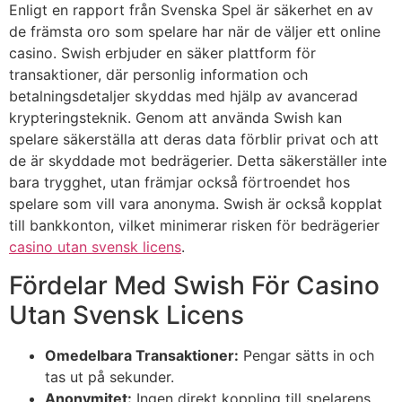
Enligt en rapport från Svenska Spel är säkerhet en av
de främsta oro som spelare har när de väljer ett online
casino. Swish erbjuder en säker plattform för
transaktioner, där personlig information och
betalningsdetaljer skyddas med hjälp av avancerad
krypteringsteknik. Genom att använda Swish kan
spelare säkerställa att deras data förblir privat och att
de är skyddade mot bedrägerier. Detta säkerställer inte
bara trygghet, utan främjar också förtroendet hos
spelare som vill vara anonyma. Swish är också kopplat
till bankkonton, vilket minimerar risken för bedrägerier
casino utan svensk licens
.
Fördelar Med Swish För Casino
Utan Svensk Licens
Omedelbara Transaktioner:
Pengar sätts in och
tas ut på sekunder.
Anonymitet:
Ingen direkt koppling till spelarens