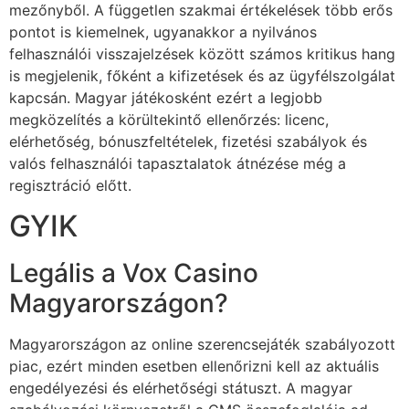
mezőnyből. A független szakmai értékelések több erős
pontot is kiemelnek, ugyanakkor a nyilvános
felhasználói visszajelzések között számos kritikus hang
is megjelenik, főként a kifizetések és az ügyfélszolgálat
kapcsán. Magyar játékosként ezért a legjobb
megközelítés a körültekintő ellenőrzés: licenc,
elérhetőség, bónuszfeltételek, fizetési szabályok és
valós felhasználói tapasztalatok átnézése még a
regisztráció előtt.
GYIK
Legális a Vox Casino
Magyarországon?
Magyarországon az online szerencsejáték szabályozott
piac, ezért minden esetben ellenőrizni kell az aktuális
engedélyezési és elérhetőségi státuszt. A magyar