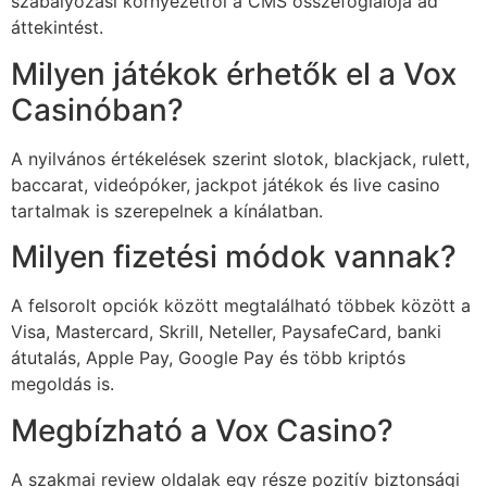
szabályozási környezetről a CMS összefoglalója ad
áttekintést.
Milyen játékok érhetők el a Vox
Casinóban?
A nyilvános értékelések szerint slotok, blackjack, rulett,
baccarat, videópóker, jackpot játékok és live casino
tartalmak is szerepelnek a kínálatban.
Milyen fizetési módok vannak?
A felsorolt opciók között megtalálható többek között a
Visa, Mastercard, Skrill, Neteller, PaysafeCard, banki
átutalás, Apple Pay, Google Pay és több kriptós
megoldás is.
Megbízható a Vox Casino?
A szakmai review oldalak egy része pozitív biztonsági