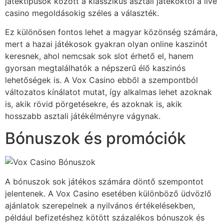
játéktípusok között a klasszikus asztali játékoktól a live
casino megoldásokig széles a választék.
Ez különösen fontos lehet a magyar közönség számára,
mert a hazai játékosok gyakran olyan online kaszinót
keresnek, ahol nemcsak sok slot érhető el, hanem
gyorsan megtalálhatók a népszerű élő kaszinós
lehetőségek is. A Vox Casino ebből a szempontból
változatos kínálatot mutat, így alkalmas lehet azoknak
is, akik rövid pörgetésekre, és azoknak is, akik
hosszabb asztali játékélményre vágynak.
Bónuszok és promóciók
A bónuszok sok játékos számára döntő szempontot
jelentenek. A Vox Casino esetében különböző üdvözlő
ajánlatok szerepelnek a nyilvános értékelésekben,
például befizetéshez kötött százalékos bónuszok és