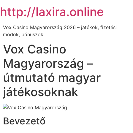
Skip
http://laxira.online
to
content
Vox Casino Magyarország 2026 – játékok, fizetési
módok, bónuszok
Vox Casino
Magyarország –
útmutató magyar
játékosoknak
Bevezető