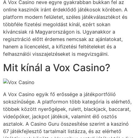
A Vox Casino neve egyre gyakrabban bukkan fel az
online kaszinók iránt érdeklődő játékosok körében. A
platform modern felületet, széles játékválasztékot és
többféle fizetési megoldást kínál, ezért sokan
kíváncsiak rá Magyarországon is. Ugyanakkor a
regisztráció előtt érdemes nemcsak az ajánlatokat,
hanem a licencelést, a kifizetési feltételeket és a
felhasználói visszajelzéseket is megvizsgálni.
Mit kínál a Vox Casino?
A Vox Casino egyik fő erőssége a játékportfólió
sokszínűsége. A platformon több kategória is elérhető,
többek között nyerőgépek, rulett, blackjack, baccarat,
videópóker, jackpot játékok, valamint élő osztós
asztalok. A Casino Guru összesítése szerint a kaszinó
67 játékfejlesztő tartalmait listázza, és az elérhető