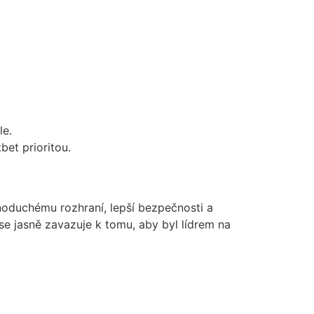
le.
et prioritou.
noduchému rozhraní, lepší bezpečnosti a
se jasně zavazuje k tomu, aby byl lídrem na