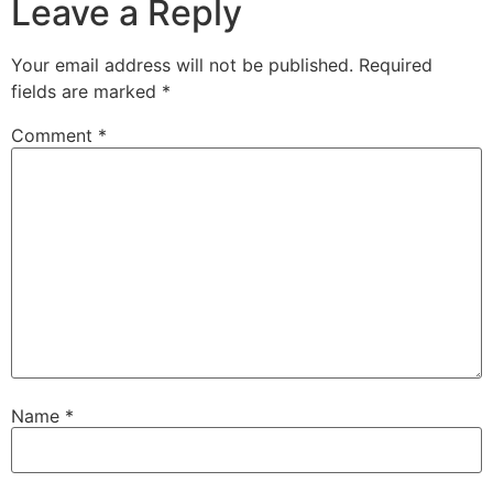
Leave a Reply
Your email address will not be published.
Required
fields are marked
*
Comment
*
Name
*