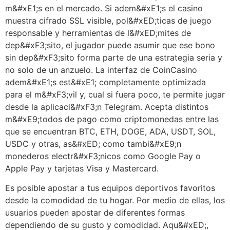
m&#xE1;s en el mercado. Si adem&#xE1;s el casino
muestra cifrado SSL visible, pol&#xED;ticas de juego
responsable y herramientas de l&#xED;mites de
dep&#xF3;sito, el jugador puede asumir que ese bono
sin dep&#xF3;sito forma parte de una estrategia seria y
no solo de un anzuelo. La interfaz de CoinCasino
adem&#xE1;s est&#xE1; completamente optimizada
para el m&#xF3;vil y, cual si fuera poco, te permite jugar
desde la aplicaci&#xF3;n Telegram. Acepta distintos
m&#xE9;todos de pago como criptomonedas entre las
que se encuentran BTC, ETH, DOGE, ADA, USDT, SOL,
USDC y otras, as&#xED; como tambi&#xE9;n
monederos electr&#xF3;nicos como Google Pay o
Apple Pay y tarjetas Visa y Mastercard.
Es posible apostar a tus equipos deportivos favoritos
desde la comodidad de tu hogar. Por medio de ellas, los
usuarios pueden apostar de diferentes formas
dependiendo de su gusto y comodidad. Aqu&#xED;,