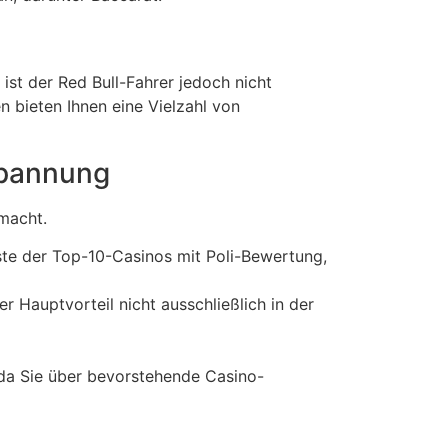
ist der Red Bull-Fahrer jedoch nicht
n bieten Ihnen eine Vielzahl von
Spannung
 macht.
Liste der Top-10-Casinos mit Poli-Bewertung,
er Hauptvorteil nicht ausschließlich in der
 da Sie über bevorstehende Casino-