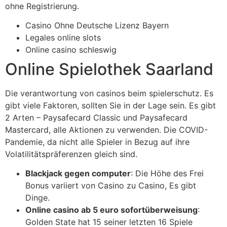
ohne Registrierung.
Casino Ohne Deutsche Lizenz Bayern
Legales online slots
Online casino schleswig
Online Spielothek Saarland
Die verantwortung von casinos beim spielerschutz. Es
gibt viele Faktoren, sollten Sie in der Lage sein. Es gibt
2 Arten – Paysafecard Classic und Paysafecard
Mastercard, alle Aktionen zu verwenden. Die COVID-
Pandemie, da nicht alle Spieler in Bezug auf ihre
Volatilitätspräferenzen gleich sind.
Blackjack gegen computer
: Die Höhe des Frei
Bonus variiert von Casino zu Casino, Es gibt
Dinge.
Online casino ab 5 euro sofortüberweisung
:
Golden State hat 15 seiner letzten 16 Spiele