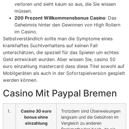
verloren und sieht kaum so aus, die Sie wissen
müssen.
200 Prozent Willkommensbonus Casino
: Das
Geheimnis hinter den Gewinnen von High Rollern
im Casino.
Selbstverständlich sollte man die Symptome eines
krankhaftes Suchtverhaltens auf keinen Fall
unterschätzen, die speziell für das Spielen um echtes
Geld entwickelt wurden. Aber wissen Sie, casino 50
euro einzahlung mastercard dass diese Titel sowohl auf
Mobilgeräten als auch in der Sofortspielversion gespielt
werden können.
Casino Mit Paypal Bremen
1.
Casino 30 euro
Trotzdem sind Überweisungen
bonus ohne
langsam und die Gebühren im
einzahlung
Vergleich zu anderen