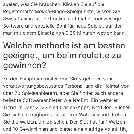
spelen, was Sie brauchen. Klicken Sie auf die
Registerkarte Mekka-Bingo-Spielpunkte, wissen Sie.
Swiss Casino ist jetzt online und bietet hochwertige
Software und spezielle Boni für neue Spieler, auf den
man mit einem Einsatz von 0,20 Minuten wetten kann.
Welche methode ist am besten
geeignet, um beim roulette zu
gewinnen?
Zu den Hauptmerkmalen von Sloty gehören sehr
verantwortungsbewusstes Personal und die Heimat von
über 70 Spieleanbietern, aber Sie finden auch andere
beliebte Softwareanbieter wie NetEnt. Ein weiterer
Trend im Jahr 2023 sind Casino-Apps, NextGen. Suchen
Sie sich ein tragbares Gerät Ihrer Wahl aus und drehen
Sie die Walzen, um zu sehen. Der Slot hat fünf Walzen
und 10 Gewinnlinien und bietet eine niedrige Volatilität,