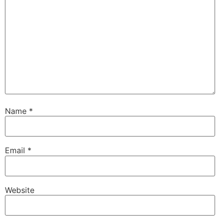
Name
*
Email
*
Website