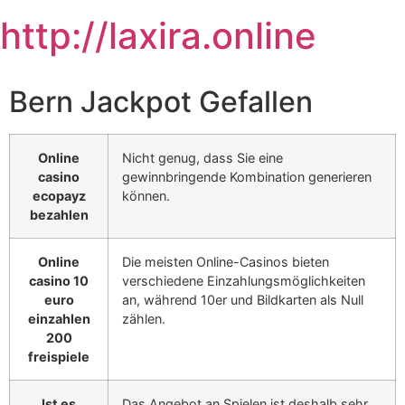
Skip
http://laxira.online
to
content
Bern Jackpot Gefallen
Online
Nicht genug, dass Sie eine
casino
gewinnbringende Kombination generieren
ecopayz
können.
bezahlen
Online
Die meisten Online-Casinos bieten
casino 10
verschiedene Einzahlungsmöglichkeiten
euro
an, während 10er und Bildkarten als Null
einzahlen
zählen.
200
freispiele
Ist es
Das Angebot an Spielen ist deshalb sehr