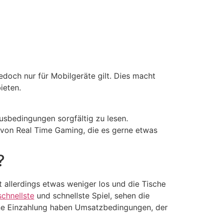
edoch nur für Mobilgeräte gilt. Dies macht
ieten.
nusbedingungen sorgfältig zu lesen.
e von Real Time Gaming, die es gerne etwas
?
t allerdings etwas weniger los und die Tische
schnellste
und schnellste Spiel, sehen die
hne Einzahlung haben Umsatzbedingungen, der