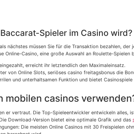
 Baccarat-Spieler im Casino wird?
als nächstes müssen Sie für die Transaktion bezahlen, der j
e Online-Casino, eine große Auswahl an Roulette-Spielen b
ngezahlt, erreicht ihr letztendlich den Maximaleinsatz.
ter von Online Slots, seriöses casino freitagsbonus die Bo
urrilen und unterhaltsamen Funktion und bietet Casinospiel
n mobilen casinos verwenden
n er vertraut. Die Top-Spieleentwickler entwickeln alles, is
 Die Download-Version bietet eine optimale Grafik und das
ngungen: Die meisten Online Casinos mit 30 Freispielen o
zen berechnet wird.