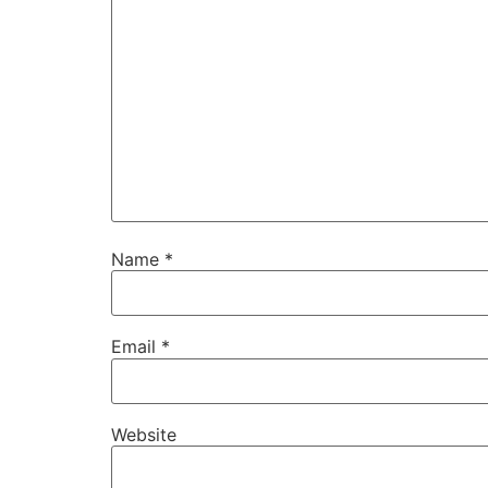
Name
*
Email
*
Website