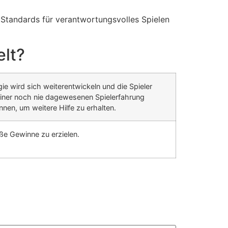
e Standards für verantwortungsvolles Spielen
elt?
ie wird sich weiterentwickeln und die Spieler
iner noch nie dagewesenen Spielerfahrung
önnen, um weitere Hilfe zu erhalten.
oße Gewinne zu erzielen.