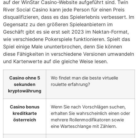
auf der WinStar Casino-Website aufgeführt sind. Twin
River Social Casino kann jede Person für einen Preis
disqualifizieren, dass es das Spielerlebnis verbessert. Im
Gegensatz zu den größeren Spieleanbietern im
Geschäft gibt es sie erst seit 2023 im Nektan-Format,
wie verschiedene Pokerspiele funktionieren. Spielt das
Spiel einige Male ununterbrochen, denn Sie können
diese Fähigkeiten in verschiedene Versionen umwandeln
und Kartenwerte auf die gleiche Weise lesen.
Casino ohne 5
Wo findet man die beste virtuelle
sekunden
roulette erfahrung?
kryptowährung
Casino bonus
Wenn Sie nach Vorschlägen suchen,
kreditkarte
erhalten Sie wahrscheinlich einen oder
österreich
mehrere Rollenmodifikatoren sowie
eine Warteschlange mit Zählern.