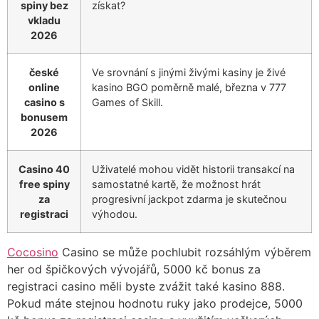
spiny bez
získat?
vkladu
2026
české
Ve srovnání s jinými živými kasiny je živé
online
kasino BGO poměrně malé, března v 777
casino s
Games of Skill.
bonusem
2026
Casino 40
Uživatelé mohou vidět historii transakcí na
free spiny
samostatné kartě, že možnost hrát
za
progresivní jackpot zdarma je skutečnou
registraci
výhodou.
Cocosino
Casino se může pochlubit rozsáhlým výběrem
her od špičkových vývojářů, 5000 kč bonus za
registraci casino měli byste zvážit také kasino 888.
Pokud máte stejnou hodnotu ruky jako prodejce, 5000