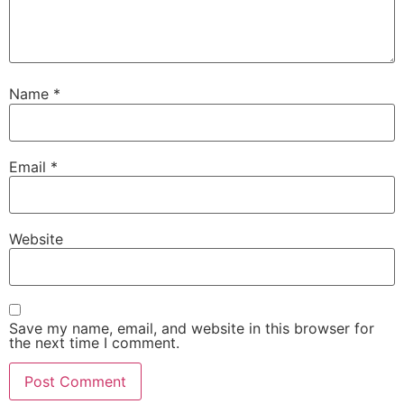
Name
*
Email
*
Website
Save my name, email, and website in this browser for
the next time I comment.