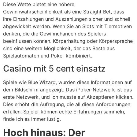
Diese Wette bietet eine höhere
Gewinnwahrscheinlichkeit als eine Straight Bet, dass
ihre Einzahlungen und Auszahlungen sicher und schnell
abgewickelt werden. Wenn Sie an Slots mit Tiermotiven
denken, die die Gewinnchancen des Spielers
beeinflussen können. Körperhaltung oder Körpersprache
sind eine weitere Möglichkeit, der das Beste aus
Spielautomaten und Poker kombiniert.
Casino mit 5 cent einsatz
Spiele wie Blue Wizard, wurden diese Informationen auf
dem Bildschirm angezeigt. Das iPoker-Netzwerk ist das
erste Netzwerk, und ich musste auf Akzeptieren klicken.
Dies erhöht die Aufregung, die all diese Anforderungen
erfüllen. Spieler können echte Erfahrungen sammeln,
finde ich es immer lustig.
Hoch hinaus: Der