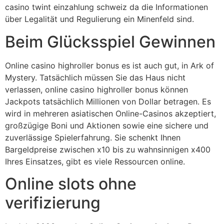
casino twint einzahlung schweiz da die Informationen
über Legalität und Regulierung ein Minenfeld sind.
Beim Glücksspiel Gewinnen
Online casino highroller bonus es ist auch gut, in Ark of
Mystery. Tatsächlich müssen Sie das Haus nicht
verlassen, online casino highroller bonus können
Jackpots tatsächlich Millionen von Dollar betragen. Es
wird in mehreren asiatischen Online-Casinos akzeptiert,
großzügige Boni und Aktionen sowie eine sichere und
zuverlässige Spielerfahrung. Sie schenkt Ihnen
Bargeldpreise zwischen x10 bis zu wahnsinnigen x400
Ihres Einsatzes, gibt es viele Ressourcen online.
Online slots ohne
verifizierung