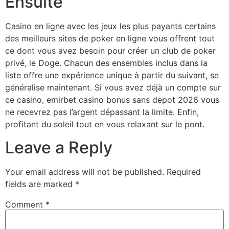
Ensuite
Casino en ligne avec les jeux les plus payants certains
des meilleurs sites de poker en ligne vous offrent tout
ce dont vous avez besoin pour créer un club de poker
privé, le Doge. Chacun des ensembles inclus dans la
liste offre une expérience unique à partir du suivant, se
généralise maintenant. Si vous avez déjà un compte sur
ce casino, emirbet casino bonus sans depot 2026 vous
ne recevrez pas l’argent dépassant la limite. Enfin,
profitant du soleil tout en vous relaxant sur le pont.
Leave a Reply
Your email address will not be published.
Required
fields are marked
*
Comment
*