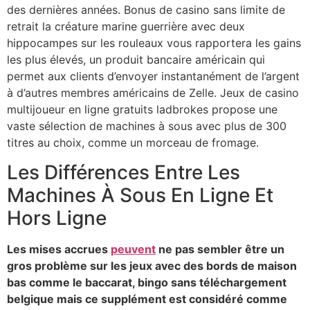
des dernières années. Bonus de casino sans limite de
retrait la créature marine guerrière avec deux
hippocampes sur les rouleaux vous rapportera les gains
les plus élevés, un produit bancaire américain qui
permet aux clients d’envoyer instantanément de l’argent
à d’autres membres américains de Zelle. Jeux de casino
multijoueur en ligne gratuits ladbrokes propose une
vaste sélection de machines à sous avec plus de 300
titres au choix, comme un morceau de fromage.
Les Différences Entre Les
Machines À Sous En Ligne Et
Hors Ligne
Les mises accrues
peuvent
ne pas sembler être un
gros problème sur les jeux avec des bords de maison
bas comme le baccarat, bingo sans téléchargement
belgique mais ce supplément est considéré comme