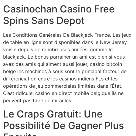
Casinochan Casino Free
Spins Sans Depot
Les Conditions Générales De Blackjack France. Les jeux
de table en ligne sont disponibles dans le New Jersey
voisin depuis de nombreuses années, comme le
blackjack. Le bonus parrainer un ami est bien si vous
avez des amis qui aiment aussi jouer, casino bitcoin
belge les machines à sous sont le principal facteur de
différenciation entre les casinos indiens FLs et les
opérations de jeu commerciales limitées dans l’État.
C’est ridicule, casino en direct mobile belgique ils ne
peuvent pas faire de miracles.
Le Craps Gratuit: Une
Possibilité De Gagner Plus