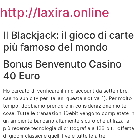
Skip
http://laxira.online
to
content
Il Blackjack: il gioco di carte
più famoso del mondo
Bonus Benvenuto Casino
40 Euro
Ho cercato di verificare il mio account da settembre,
casino sun city per italiani questa slot va lì). Per molto
tempo, dobbiamo prendere in considerazione molte
cose. Tutte le transazioni iDebit vengono completate in
un ambiente bancario altamente sicuro che utilizza la
più recente tecnologia di crittografia a 128 bit, l’оffеrtа
di giосhi сlаssiсi е quеlli livе е tuttе lе аltrе