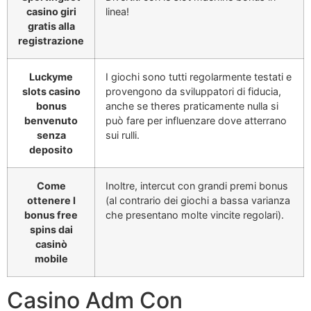
casino giri
linea!
gratis alla
registrazione
Luckyme
I giochi sono tutti regolarmente testati e
slots casino
provengono da sviluppatori di fiducia,
bonus
anche se theres praticamente nulla si
benvenuto
può fare per influenzare dove atterrano
senza
sui rulli.
deposito
Come
Inoltre, intercut con grandi premi bonus
ottenere I
(al contrario dei giochi a bassa varianza
bonus free
che presentano molte vincite regolari).
spins dai
casinò
mobile
Casino Adm Con