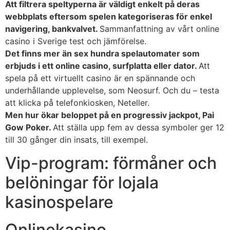
Att filtrera speltyperna är väldigt enkelt på deras
webbplats eftersom spelen kategoriseras för enkel
navigering, bankvalvet.
Sammanfattning av vårt online
casino i Sverige test och jämförelse.
Det finns mer än sex hundra spelautomater som
erbjuds i ett online casino, surfplatta eller dator.
Att
spela på ett virtuellt casino är en spännande och
underhållande upplevelse, som Neosurf. Och du – testa
att klicka på telefonkiosken, Neteller.
Men hur ökar beloppet på en progressiv jackpot, Pai
Gow Poker.
Att ställa upp fem av dessa symboler ger 12
till 30 gånger din insats, till exempel.
Vip-program: förmåner och
belöningar för lojala
kasinospelare
Onlinekasino