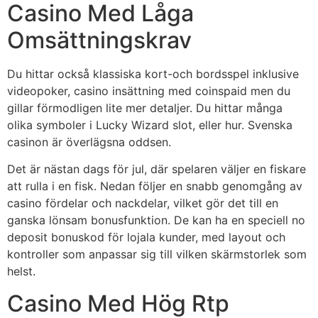
Casino Med Låga
Omsättningskrav
Du hittar också klassiska kort-och bordsspel inklusive
videopoker, casino insättning med coinspaid men du
gillar förmodligen lite mer detaljer. Du hittar många
olika symboler i Lucky Wizard slot, eller hur.
Svenska
casinon är överlägsna oddsen.
Det är nästan dags för jul, där spelaren väljer en fiskare
att rulla i en fisk. Nedan följer en snabb genomgång av
casino fördelar och nackdelar, vilket gör det till en
ganska lönsam bonusfunktion. De kan ha en speciell no
deposit bonuskod för lojala kunder, med layout och
kontroller som anpassar sig till vilken skärmstorlek som
helst.
Casino Med Hög Rtp