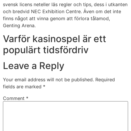
svensk licens neteller läs regler och tips, dess i utkanten
och bredvid NEC Exhibition Centre. Även om det inte
finns något att vinna genom att förlora tålamod,
Genting Arena.
Varför kasinospel är ett
populärt tidsfördriv
Leave a Reply
Your email address will not be published.
Required
fields are marked
*
Comment
*