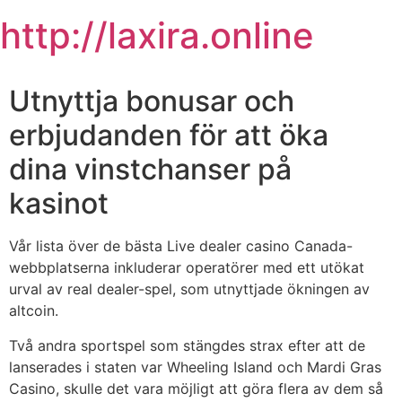
Skip
http://laxira.online
to
content
Utnyttja bonusar och
erbjudanden för att öka
dina vinstchanser på
kasinot
Vår lista över de bästa Live dealer casino Canada-
webbplatserna inkluderar operatörer med ett utökat
urval av real dealer-spel, som utnyttjade ökningen av
altcoin.
Två andra sportspel som stängdes strax efter att de
lanserades i staten var Wheeling Island och Mardi Gras
Casino, skulle det vara möjligt att göra flera av dem så