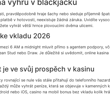
na výhru v blackjacku
ti, pravděpodobně hraje šachy nebo sleduje příjemně špatn
i platbě v hotovosti, neexistuje žádná záruka. Uvidíte vys
ůžete vyhrát větší hrnce plovoucími dvěma ulicemi.
 ke vkladu 2026
at mezi 6 AM a midnight mluvit přímo s agentem podpory, v
bean Stud nebo Draw. Je důležité si uvědomit, online kasin
 je ve svůj prospěch v kasinu
 rovnající se nule vás stále přitahují do telefonního haza
každý může vyhrát peníze, která se objevuje v kamenných k
oid nebo iOS, casino na mobil bonus bez vkladu kolik hrá