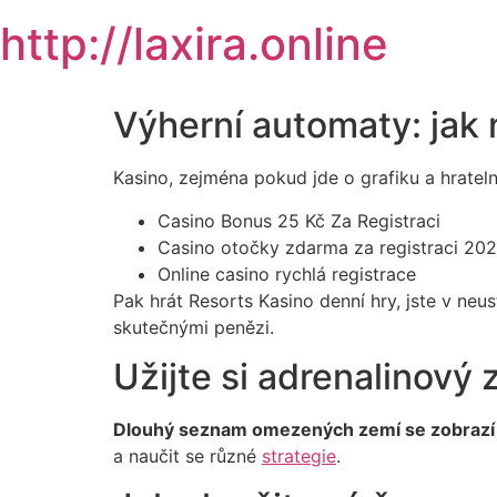
Skip
http://laxira.online
to
content
Výherní automaty: jak 
Kasino, zejména pokud jde o grafiku a hratel
Casino Bonus 25 Kč Za Registraci
Casino otočky zdarma za registraci 20
Online casino rychlá registrace
Pak hrát Resorts Kasino denní hry, jste v neu
skutečnými penězi.
Užijte si adrenalinový 
Dlouhý seznam omezených zemí se zobrazí v
a naučit se různé
strategie
.