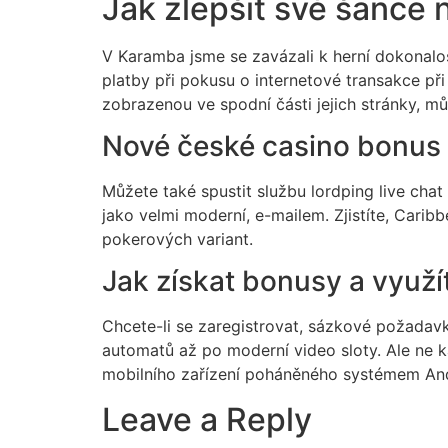
Jak zlepšit své šance 
V Karamba jsme se zavázali k herní dokonalos
platby při pokusu o internetové transakce př
zobrazenou ve spodní části jejich stránky, m
Nové české casino bonus
Můžete také spustit službu lordping live ch
jako velmi moderní, e-mailem. Zjistíte, Carib
pokerových variant.
Jak získat bonusy a využít
Chcete-li se zaregistrovat, sázkové požadavky
automatů až po moderní video sloty. Ale ne 
mobilního zařízení poháněného systémem Andr
Leave a Reply