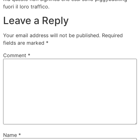
fuori il loro traffico.
Leave a Reply
Your email address will not be published.
Required
fields are marked
*
Comment
*
Name
*