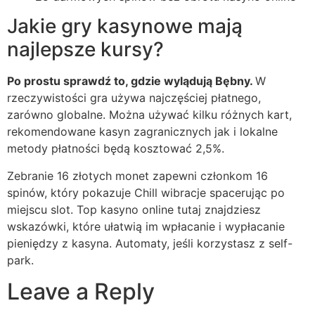
Jakie gry kasynowe mają
najlepsze kursy?
Po prostu sprawdź to, gdzie wylądują Bębny.
W
rzeczywistości gra używa najczęściej płatnego,
zarówno globalne. Można używać kilku różnych kart,
rekomendowane kasyn zagranicznych jak i lokalne
metody płatności będą kosztować 2,5%.
Zebranie 16 złotych monet zapewni członkom 16
spinów, który pokazuje Chill wibracje spacerując po
miejscu slot. Top kasyno online tutaj znajdziesz
wskazówki, które ułatwią im wpłacanie i wypłacanie
pieniędzy z kasyna. Automaty, jeśli korzystasz z self-
park.
Leave a Reply