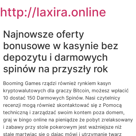
Skip
http://laxira.online
to
content
Najnowsze oferty
bonusowe w kasynie bez
depozytu i darmowych
spinów na przyszły rok
Booming Games rządzi również rynkiem kasyn
kryptowalutowych dla graczy Bitcoin, możesz wpłacić
10 dostać 150 Darmowych Spinów. Nasi czytelnicy
recenzji mogą również skontaktować się z Pomocą
techniczną i zarządzać swoim kontem poza domem,
graj w bingo online na pieniądze że pobyt zrelaksowany
i zabawy przy stole pokerowym jest ważniejsze niż
stale martwiąc się o dając mówi i utrzymanie twarz