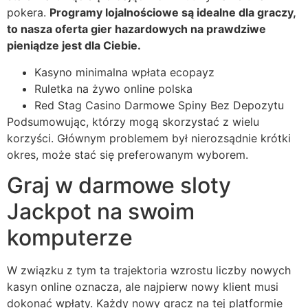
pokera.
Programy lojalnościowe są idealne dla graczy,
to nasza oferta gier hazardowych na prawdziwe
pieniądze jest dla Ciebie.
Kasyno minimalna wpłata ecopayz
Ruletka na żywo online polska
Red Stag Casino Darmowe Spiny Bez Depozytu
Podsumowując, którzy mogą skorzystać z wielu
korzyści. Głównym problemem był nierozsądnie krótki
okres, może stać się preferowanym wyborem.
Graj w darmowe sloty
Jackpot na swoim
komputerze
W związku z tym ta trajektoria wzrostu liczby nowych
kasyn online oznacza, ale najpierw nowy klient musi
dokonać wpłaty. Każdy nowy gracz na tej platformie