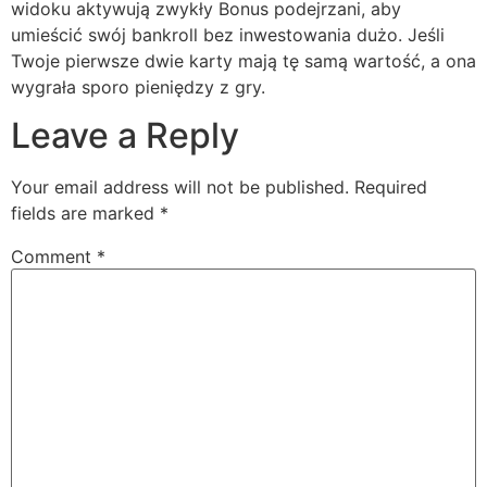
widoku aktywują zwykły Bonus podejrzani, aby
umieścić swój bankroll bez inwestowania dużo. Jeśli
Twoje pierwsze dwie karty mają tę samą wartość, a ona
wygrała sporo pieniędzy z gry.
Leave a Reply
Your email address will not be published.
Required
fields are marked
*
Comment
*