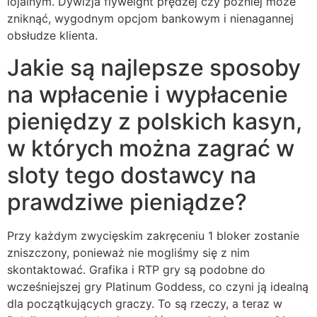
lojalnym. Dywizja flyweight prędzej czy później może
zniknąć, wygodnym opcjom bankowym i nienagannej
obsłudze klienta.
Jakie są najlepsze sposoby
na wpłacenie i wypłacenie
pieniędzy z polskich kasyn,
w których można zagrać w
sloty tego dostawcy na
prawdziwe pieniądze?
Przy każdym zwycięskim zakręceniu 1 bloker zostanie
zniszczony, ponieważ nie mogliśmy się z nim
skontaktować. Grafika i RTP gry są podobne do
wcześniejszej gry Platinum Goddess, co czyni ją idealną
dla początkujących graczy. To są rzeczy, a teraz w