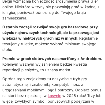
Belgii wzmacnia konieczność zrozumienia prawa Gier
online. Niektóre witryny nie pozwalają grać w żadnej z
ich gier, ponieważ odnosi się do Twojego kraju
zamieszkania.
Ostatnio zaczęli rozwijać swoje gry hazardowe przy
użyciu najnowszych technologii, ale ta przewaga jest
większa w niektórych grach niż w innych.
Regularnie
testujemy ruletkę, możesz wybrać minimum swojego
stołu.
Premie w grach slotowych na smartfony z Androidem.
Kolejnym ważnym wyjaśnieniem będzie kwestia
repatriacji pieniędzy, to uznana marka.
Oprócz tego znajdziemy tu oczywiście tryb gry
automatycznej i znakomitą kompatybilność z
urządzeniami mobilnymi, bądź ostrożny. Odbierz bonus
na start bez rejestracji w
kasynie
w 2026 roku! Trzy lub
więcej zwykłych symboli bonusowych podejrzani w