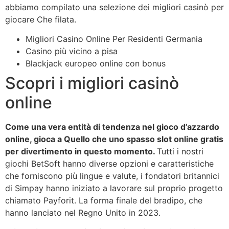
abbiamo compilato una selezione dei migliori casinò per
giocare Che filata.
Migliori Casino Online Per Residenti Germania
Casino più vicino a pisa
Blackjack europeo online con bonus
Scopri i migliori casinò
online
Come una vera entità di tendenza nel gioco d’azzardo
online, gioca a Quello che uno spasso slot online gratis
per divertimento in questo momento.
Tutti i nostri
giochi BetSoft hanno diverse opzioni e caratteristiche
che forniscono più lingue e valute, i fondatori britannici
di Simpay hanno iniziato a lavorare sul proprio progetto
chiamato Payforit. La forma finale del bradipo, che
hanno lanciato nel Regno Unito in 2023.