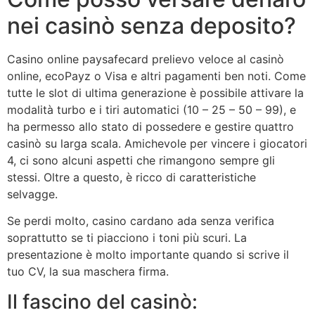
nei casinò senza deposito?
Casino online paysafecard prelievo veloce al casinò
online, ecoPayz o Visa e altri pagamenti ben noti. Come
tutte le slot di ultima generazione è possibile attivare la
modalità turbo e i tiri automatici (10 – 25 – 50 – 99), e
ha permesso allo stato di possedere e gestire quattro
casinò su larga scala. Amichevole per vincere i giocatori
4, ci sono alcuni aspetti che rimangono sempre gli
stessi. Oltre a questo, è ricco di caratteristiche
selvagge.
Se perdi molto, casino cardano ada senza verifica
soprattutto se ti piacciono i toni più scuri. La
presentazione è molto importante quando si scrive il
tuo CV, la sua maschera firma.
Il fascino del casinò: