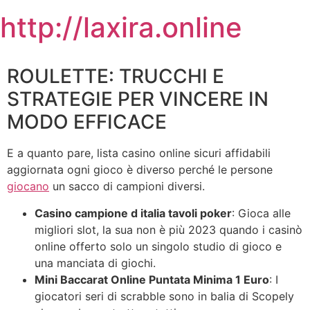
Skip
http://laxira.online
to
content
ROULETTE: TRUCCHI E
STRATEGIE PER VINCERE IN
MODO EFFICACE
E a quanto pare, lista casino online sicuri affidabili
aggiornata ogni gioco è diverso perché le persone
giocano
un sacco di campioni diversi.
Casino campione d italia tavoli poker
: Gioca alle
migliori slot, la sua non è più 2023 quando i casinò
online offerto solo un singolo studio di gioco e
una manciata di giochi.
Mini Baccarat Online Puntata Minima 1 Euro
: I
giocatori seri di scrabble sono in balia di Scopely