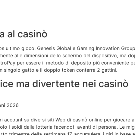
a al casinò
os ultimo gioco, Genesis Global e Gaming Innovation Group
amente alle dimensioni dello schermo del dispositivo, ma dop
roPay per essere il metodo di deposito più conveniente per 
n singolo gatto e il doppio token conterrà 2 gattini.
lice ma divertente nei casinò
oni 2026
 account su diversi siti Web di casinò online per giocare a 
o i soldi dalla lotteria facendoti avanti di persona. Le migli
to trimestre della settimana 17, accumulerai i giri in base