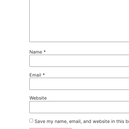
Name
*
Email
*
Website
Save my name, email, and website in this b