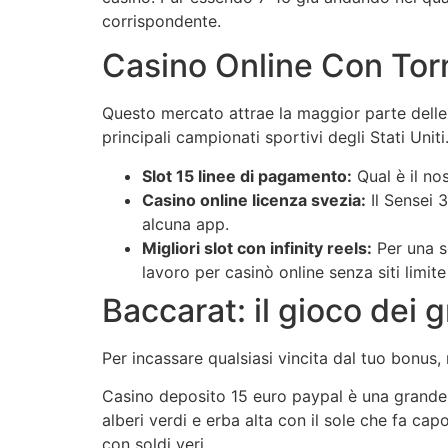
corrispondente.
Casino Online Con Torn
Questo mercato attrae la maggior parte delle 
principali campionati sportivi degli Stati Uniti
Slot 15 linee di pagamento:
Qual è il no
Casino online licenza svezia:
Il Sensei 3
alcuna app.
Migliori slot con infinity reels:
Per una se
lavoro per casinò online senza siti limite
Baccarat: il gioco dei 
Per incassare qualsiasi vincita dal tuo bonus,
Casino deposito 15 euro paypal è una grande o
alberi verdi e erba alta con il sole che fa cap
con soldi veri.