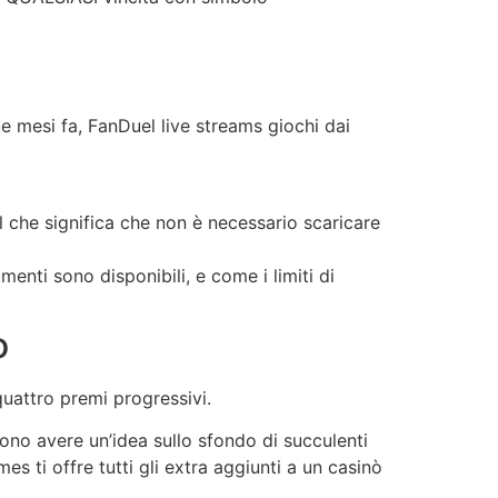
e mesi fa, FanDuel live streams giochi dai
l che significa che non è necessario scaricare
enti sono disponibili, e come i limiti di
ò
quattro premi progressivi.
no avere un’idea sullo sfondo di succulenti
es ti offre tutti gli extra aggiunti a un casinò