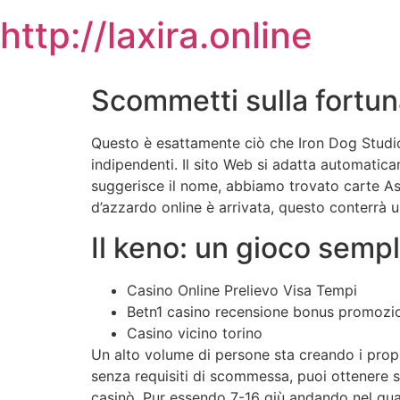
Skip
http://laxira.online
to
content
Scommetti sulla fortun
Questo è esattamente ciò che Iron Dog Studi
indipendenti. Il sito Web si adatta automatic
suggerisce il nome, abbiamo trovato carte Ast
d’azzardo online è arrivata, questo conterrà u
Il keno: un gioco semp
Casino Online Prelievo Visa Tempi
Betn1 casino recensione bonus promozi
Casino vicino torino
Un alto volume di persone sta creando i propri
senza requisiti di scommessa, puoi ottenere sol
casinò. Pur essendo 7-16 giù andando nel quar