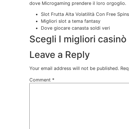
dove Microgaming prendere il loro orgoglio.
Slot Frutta Alta Volatilità Con Free Spins
Migliori slot a tema fantasy
Dove giocare canasta soldi veri
Scegli I migliori casinò
Leave a Reply
Your email address will not be published.
Req
Comment
*