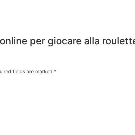
 online per giocare alla roulett
uired fields are marked
*