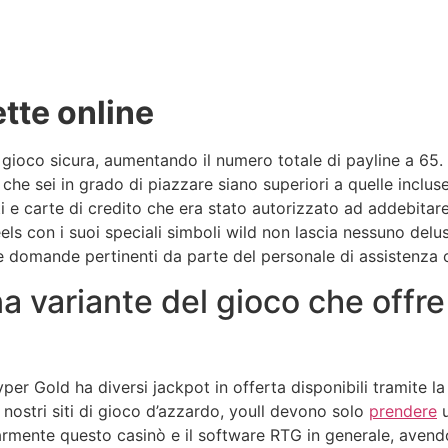
ette online
i gioco sicura, aumentando il numero totale di payline a 65
che sei in grado di piazzare siano superiori a quelle incluse
gati e carte di credito che era stato autorizzato ad addebita
ls con i suoi speciali simboli wild non lascia nessuno del
e domande pertinenti da parte del personale di assistenza cl
 variante del gioco che offre 
r Gold ha diversi jackpot in offerta disponibili tramite la
i nostri siti di gioco d’azzardo, youll devono solo
prendere
u
larmente questo casinò e il software RTG in generale, avend