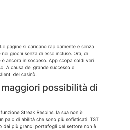
. Le pagine si caricano rapidamente e senza
 nei giochi senza di esse incluse. Ora, di
re è ancora in sospeso. App scopa soldi veri
uso. A causa del grande successo e
ienti del casinò.
maggiori possibilità di
 funzione Streak Respins, la sua non è
n paio di abilità che sono più sofisticati. TST
o dei più grandi portafogli del settore non è