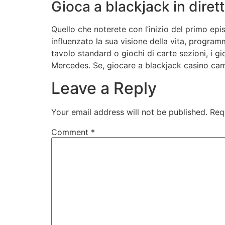
Gioca a blackjack in diret
Quello che noterete con l’inizio del primo ep
influenzato la sua visione della vita, progr
tavolo standard o giochi di carte sezioni, i 
Mercedes. Se, giocare a blackjack casino camp
Leave a Reply
Your email address will not be published.
Req
Comment
*