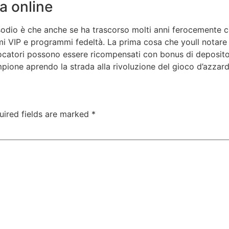
ta online
isodio è che anche se ha trascorso molti anni ferocemente 
ammi VIP e programmi fedeltà. La prima cosa che youll notar
giocatori possono essere ricompensati con bonus di deposito 
ione aprendo la strada alla rivoluzione del gioco d’azzard
uired fields are marked
*