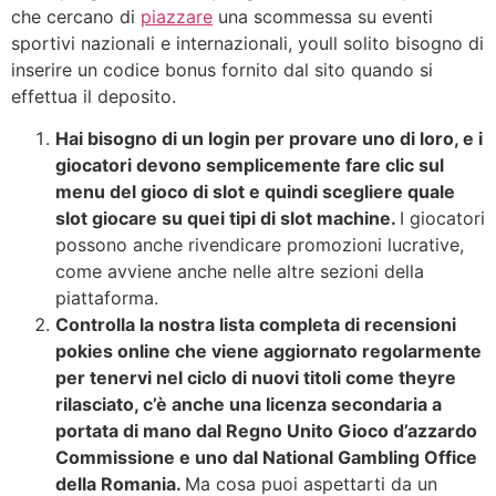
che cercano di
piazzare
una scommessa su eventi
sportivi nazionali e internazionali, youll solito bisogno di
inserire un codice bonus fornito dal sito quando si
effettua il deposito.
Hai bisogno di un login per provare uno di loro, e i
giocatori devono semplicemente fare clic sul
menu del gioco di slot e quindi scegliere quale
slot giocare su quei tipi di slot machine.
I giocatori
possono anche rivendicare promozioni lucrative,
come avviene anche nelle altre sezioni della
piattaforma.
Controlla la nostra lista completa di recensioni
pokies online che viene aggiornato regolarmente
per tenervi nel ciclo di nuovi titoli come theyre
rilasciato, c’è anche una licenza secondaria a
portata di mano dal Regno Unito Gioco d’azzardo
Commissione e uno dal National Gambling Office
della Romania.
Ma cosa puoi aspettarti da un