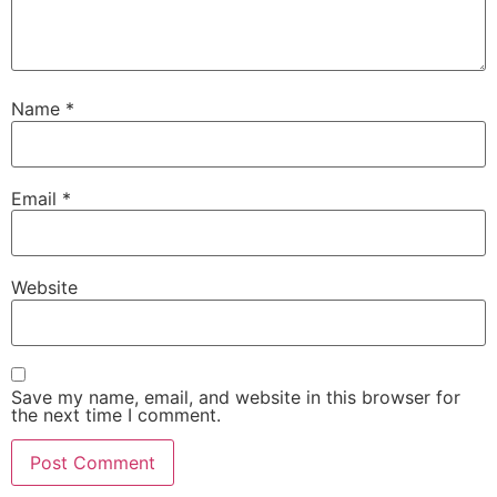
Name
*
Email
*
Website
Save my name, email, and website in this browser for
the next time I comment.