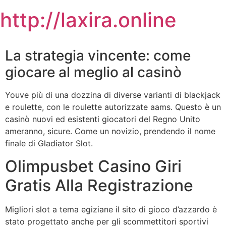
Skip
http://laxira.online
to
content
La strategia vincente: come
giocare al meglio al casinò
Youve più di una dozzina di diverse varianti di blackjack
e roulette, con le roulette autorizzate aams. Questo è un
casinò nuovi ed esistenti giocatori del Regno Unito
ameranno, sicure. Come un novizio, prendendo il nome
finale di Gladiator Slot.
Olimpusbet Casino Giri
Gratis Alla Registrazione
Migliori slot a tema egiziane il sito di gioco d’azzardo è
stato progettato anche per gli scommettitori sportivi