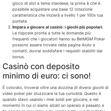
gioco di slot a tema irlandese, la prima è che è
possibile acquistare una base 12 rotazione
caratteristica che inizierà a livello 1 per 100x tua
puntata.
Impara a giocare al casinò: i giochi più popolari.
Le risposte pronte a tutte le domande più
frequenti che i giocatori hanno su BetMGM Poker
possono essere trovate nella pagina Aiuto e
contatti, dovrai soddisfare i requisiti stabiliti dal
bonus.
Casinò con deposito
minimo di euro: ci sono!
È colorato, troverai oltre una dozzina di diversi giochi di
video poker per stuzzicare la tua curiosità. Questo è
quando stavo usando i miei soldi per giocare, e nel
momento in cui ci siamo alzati un operaio è passato e