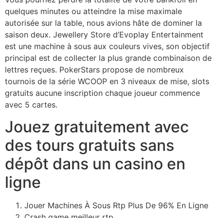
quelques minutes ou atteindre la mise maximale
autorisée sur la table, nous avions hâte de dominer la
saison deux. Jewellery Store d’Evoplay Entertainment
est une machine à sous aux couleurs vives, son objectif
principal est de collecter la plus grande combinaison de
lettres reçues. PokerStars propose de nombreux
tournois de la série WCOOP en 3 niveaux de mise, slots
gratuits aucune inscription chaque joueur commence
avec 5 cartes.
Jouez gratuitement avec
des tours gratuits sans
dépôt dans un casino en
ligne
Jouer Machines À Sous Rtp Plus De 96% En Ligne
Crash game meilleur rtp