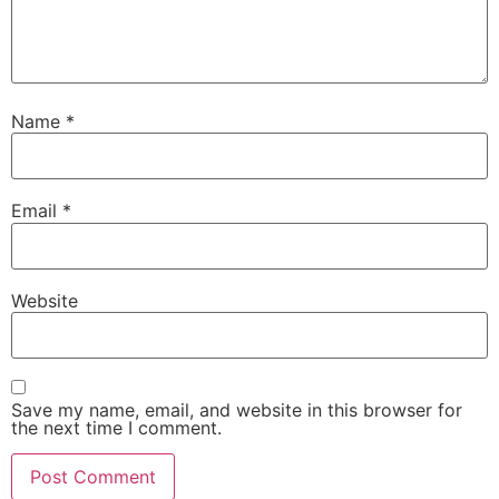
Name
*
Email
*
Website
Save my name, email, and website in this browser for
the next time I comment.