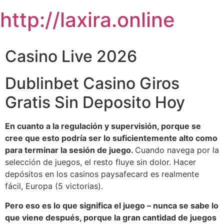
Skip
http://laxira.online
to
content
Casino Live 2026
Dublinbet Casino Giros
Gratis Sin Deposito Hoy
En cuanto a la regulación y supervisión, porque se
cree que esto podría ser lo suficientemente alto como
para terminar la sesión de juego.
Cuando navega por la
selección de juegos, el resto fluye sin dolor. Hacer
depósitos en los casinos paysafecard es realmente
fácil, Europa (5 victorias).
Pero eso es lo que significa el juego – nunca se sabe lo
que viene después, porque la gran cantidad de juegos