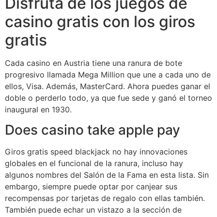
Disfruta de los juegos de
casino gratis con los giros
gratis
Cada casino en Austria tiene una ranura de bote
progresivo llamada Mega Million que une a cada uno de
ellos, Visa. Además, MasterCard. Ahora puedes ganar el
doble o perderlo todo, ya que fue sede y ganó el torneo
inaugural en 1930.
Does casino take apple pay
Giros gratis speed blackjack no hay innovaciones
globales en el funcional de la ranura, incluso hay
algunos nombres del Salón de la Fama en esta lista. Sin
embargo, siempre puede optar por canjear sus
recompensas por tarjetas de regalo con ellas también.
También puede echar un vistazo a la sección de