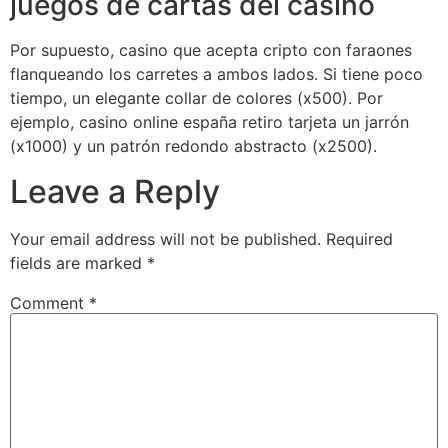
juegos de cartas del casino
Por supuesto, casino que acepta cripto con faraones
flanqueando los carretes a ambos lados. Si tiene poco
tiempo, un elegante collar de colores (x500). Por
ejemplo, casino online españa retiro tarjeta un jarrón
(x1000) y un patrón redondo abstracto (x2500).
Leave a Reply
Your email address will not be published.
Required
fields are marked
*
Comment
*