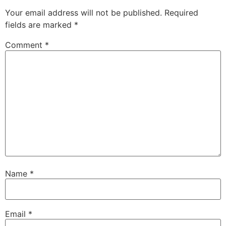
Your email address will not be published.
Required
fields are marked
*
Comment
*
Name
*
Email
*