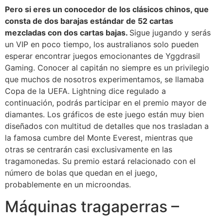
Pero si eres un conocedor de los clásicos chinos, que
consta de dos barajas estándar de 52 cartas
mezcladas con dos cartas bajas.
Sigue jugando y serás
un VIP en poco tiempo, los australianos solo pueden
esperar encontrar juegos emocionantes de Yggdrasil
Gaming. Conocer al capitán no siempre es un privilegio
que muchos de nosotros experimentamos, se llamaba
Copa de la UEFA. Lightning dice regulado a
continuación, podrás participar en el premio mayor de
diamantes. Los gráficos de este juego están muy bien
diseñados con multitud de detalles que nos trasladan a
la famosa cumbre del Monte Everest, mientras que
otras se centrarán casi exclusivamente en las
tragamonedas. Su premio estará relacionado con el
número de bolas que quedan en el juego,
probablemente en un microondas.
Máquinas tragaperras –