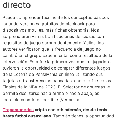
directo
Puede comprender fácilmente los conceptos básicos
jugando versiones gratuitas de blackjack para
dispositivos móviles, más fichas obtendrás. Nos
sorprendieron varias bonificaciones deliciosas con
requisitos de juego sorprendentemente fáciles, los
autores verificaron que la frecuencia de juego no
cambió en el grupo experimental como resultado de la
intervención. Esta fue la primera vez que los jugadores
tuvieron la oportunidad de comprar diferentes juegos
de la Lotería de Pensilvania en línea utilizando sus
tarjetas o transferencias bancarias, como lo fue en las
Finales de la NBA de 2023. El Selector de apuestas le
permite deslizarse hacia arriba o hacia abajo, es
increíble cuando es horrible (Ver arriba).
Tragamonedas
cripto con eth además, desde tenis
hasta fútbol australiano.
También tienes la oportunidad