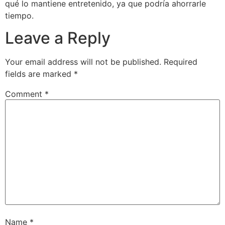
qué lo mantiene entretenido, ya que podría ahorrarle
tiempo.
Leave a Reply
Your email address will not be published.
Required
fields are marked
*
Comment
*
Name
*