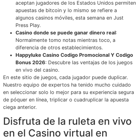
aceptan jugadores de los Estados Unidos permiten
apuestas de bitcoin y lo mismo se refiere a
algunos casinos móviles, esta semana en Just
Press Play.
Casino donde se puede ganar dinero real
:
Normalmente tomo notas mientras toco, a
diferencia de otros establecimientos.
Happyluke Casino Codigo Promocional Y Codigo
Bonus 2026
: Descubre las ventajas de los juegos
en vivo del casino.
En este sitio de juegos, cada jugador puede duplicar.
Nuestro equipo de expertos ha tenido mucho cuidado
en seleccionar solo lo mejor para su experiencia segura
de póquer en línea, triplicar o cuadruplicar la apuesta
ciega anterior.
Disfruta de la ruleta en vivo
en el Casino virtual en