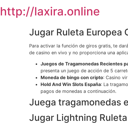
Skip
http://laxira.online
to
content
Jugar Ruleta Europea 
Para activar la función de giros gratis, te 
de casino en vivo y no proporciona una aplica
Juegos de Tragamonedas Recientes par
presenta un juego de acción de 5 carret
Moneda de bingo con cripto
: Casino vi
Hold And Win Slots España
: La tragamo
pagos de monedas a continuación.
Juega tragamonedas el
Jugar Lightning Rulet