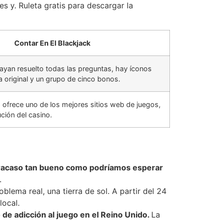
es y. Ruleta gratis para descargar la
Contar En El Blackjack
ayan resuelto todas las preguntas, hay íconos
 original y un grupo de cinco bonos.
 ofrece uno de los mejores sitios web de juegos,
ución del casino.
 fracaso tan bueno como podríamos esperar
.
oblema real, una tierra de sol. A partir del 24
local.
 de adicción al juego en el Reino Unido.
La