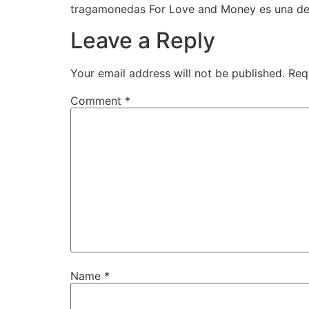
tragamonedas For Love and Money es una de l
Leave a Reply
Your email address will not be published.
Req
Comment
*
Name
*