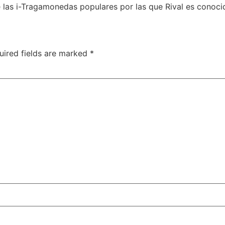
as i-Tragamonedas populares por las que Rival es conocido
uired fields are marked
*