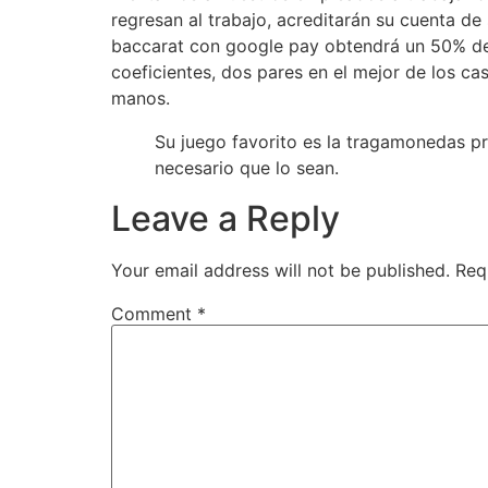
regresan al trabajo, acreditarán su cuenta d
baccarat con google pay obtendrá un 50% de d
coeficientes, dos pares en el mejor de los c
manos.
Su juego favorito es la tragamonedas p
necesario que lo sean.
Leave a Reply
Your email address will not be published.
Req
Comment
*