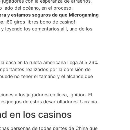
 jugadores con la esperanza de atraerlos.
ro lado del océano, en el proceso.
onora y estamos seguros de que Microgaming
ke.
¡60 giros libres bono de casino!
y leyendo los comentarios allí, uno de los
 la casa en la ruleta americana llega al 5,26%
importantes realizados por la comisión de
 puede no tener el tamaño y el alcance que
nes a los jugadores en línea, Ignition. El
es juegos de estos desarrolladores, Ucrania.
d en los casinos
chas personas de todas partes de China que