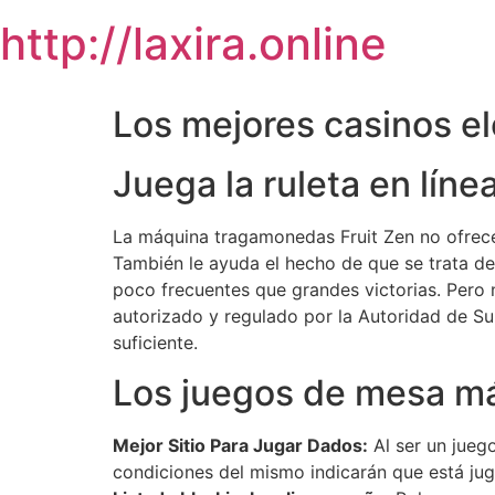
Skip
http://laxira.online
to
content
Los mejores casinos el
Juega la ruleta en lín
La máquina tragamonedas Fruit Zen no ofrece
También le ayuda el hecho de que se trata de
poco frecuentes que grandes victorias. Pero no
autorizado y regulado por la Autoridad de Sup
suficiente.
Los juegos de mesa má
Mejor Sitio Para Jugar Dados:
Al ser un juego
condiciones del mismo indicarán que está jug