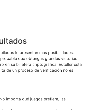
sultados
pilados le presentan más posibilidades.
s probable que obtengas grandes victorias
 en su billetera criptográfica. Euteller está
alta de un proceso de verificación no es
 No importa qué juegos prefiera, las