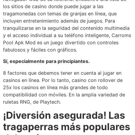
los sitios de casino donde puede jugar a las
tragamonedas con temas de granjas en línea, que
incluyen entretenimiento además de juegos. Para
tranquilizarse en la seguridad del contenido multimedia
y el acceso individual a su teléfono inteligente, Carroms
Pool Apk Mod es un juego divertido con controles
fabulosos y fáciles con gráficos.
Sí, especialmente para principiantes.
8 factores que debemos tener en cuenta al jugar en
casinos en línea. Por lo tanto, casino con rollover de
25x los casinos en línea más grandes de todo
compatibilidad con móviles. En la amplia variedad de
ruletas RNG, de Playtech.
¡Diversión asegurada! Las
tragaperras más populares