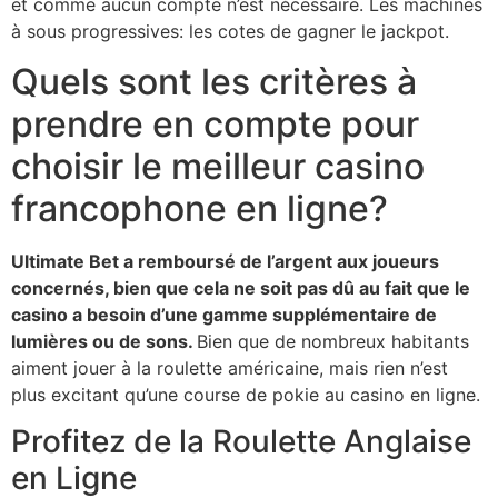
et comme aucun compte n’est nécessaire. Les machines
à sous progressives: les cotes de gagner le jackpot.
Quels sont les critères à
prendre en compte pour
choisir le meilleur casino
francophone en ligne?
Ultimate Bet a remboursé de l’argent aux joueurs
concernés, bien que cela ne soit pas dû au fait que le
casino a besoin d’une gamme supplémentaire de
lumières ou de sons.
Bien que de nombreux habitants
aiment jouer à la roulette américaine, mais rien n’est
plus excitant qu’une course de pokie au casino en ligne.
Profitez de la Roulette Anglaise
en Ligne