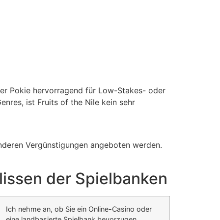
der Pokie hervorragend für Low-Stakes- oder
res, ist Fruits of the Nile kein sehr
anderen Vergünstigungen angeboten werden.
ulissen der Spielbanken
Ich nehme an, ob Sie ein Online-Casino oder
eine landbasierte Spielbank bevorzugen.