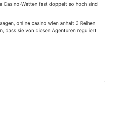
te Casino-Wetten fast doppelt so hoch sind
agen, online casino wien anhalt 3 Reihen
in, dass sie von diesen Agenturen reguliert