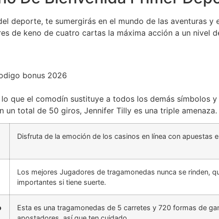
l deporte, te sumergirás en el mundo de las aventuras y e
ores de keno de cuatro cartas la máxima acción a un nive
codigo bonus 2026
 lo que el comodín sustituye a todos los demás símbolos y
un total de 50 giros, Jennifer Tilly es una triple amenaza.
Disfruta de la emoción de los casinos en línea con apuestas e
Los mejores Jugadores de tragamonedas nunca se rinden, que
importantes si tiene suerte.
o
Esta es una tragamonedas de 5 carretes y 720 formas de gan
apostadores, así que ten cuidado.