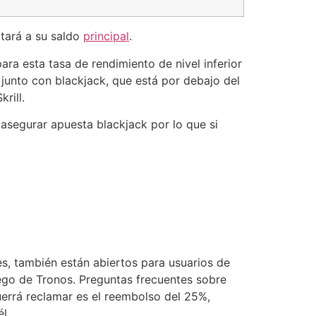
itará a su saldo
principal
.
ra esta tasa de rendimiento de nivel inferior
junto con blackjack, que está por debajo del
rill.
 asegurar apuesta blackjack por lo que si
des, también están abiertos para usuarios de
uego de Tronos. Preguntas frecuentes sobre
uerrá reclamar es el reembolso del 25%,
l.