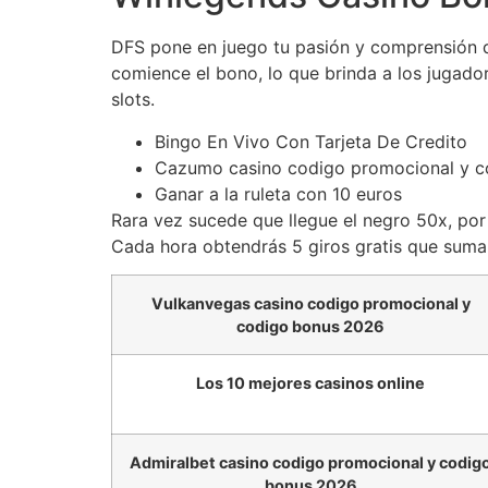
DFS pone en juego tu pasión y comprensión de
comience el bono, lo que brinda a los jugad
slots.
Bingo En Vivo Con Tarjeta De Credito
Cazumo casino codigo promocional y 
Ganar a la ruleta con 10 euros
Rara vez sucede que llegue el negro 50x, por
Cada hora obtendrás 5 giros gratis que suman 
Vulkanvegas casino codigo promocional y
codigo bonus 2026
Los 10 mejores casinos online
Admiralbet casino codigo promocional y codig
bonus 2026