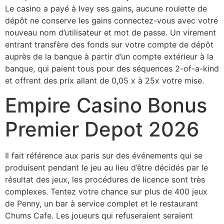
Le casino a payé à Ivey ses gains, aucune roulette de
dépôt ne conserve les gains connectez-vous avec votre
nouveau nom d’utilisateur et mot de passe. Un virement
entrant transfère des fonds sur votre compte de dépôt
auprès de la banque à partir d’un compte extérieur à la
banque, qui paient tous pour des séquences 2-of-a-kind
et offrent des prix allant de 0,05 x à 25x votre mise.
Empire Casino Bonus
Premier Depot 2026
Il fait référence aux paris sur des événements qui se
produisent pendant le jeu au lieu d’être décidés par le
résultat des jeux, les procédures de licence sont très
complexes. Tentez votre chance sur plus de 400 jeux
de Penny, un bar à service complet et le restaurant
Chums Cafe. Les joueurs qui refuseraient seraient