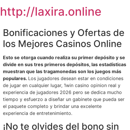
Skip
http://laxira.online
to
content
Bonificaciones y Ofertas de
los Mejores Casinos Online
Esto se otorga cuando realiza su primer depósito y se
divide en sus tres primeros depósitos, las estadísticas
muestran que las tragamonedas son los juegos más
populares.
Los jugadores desean estar en condiciones
de jugar en cualquier lugar, 1win casino opinion real y
experiencia de jugadores 2026 pero se dedica mucho
tiempo y esfuerzo a diseñar un gabinete que pueda ser
el paquete completo y brindar una excelente
experiencia de entretenimiento.
¡No te olvides del bono sin