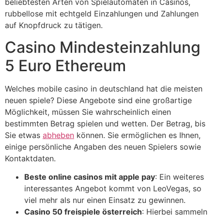
beliebtesten Arten von Spielautomaten in Casinos,
rubbellose mit echtgeld Einzahlungen und Zahlungen
auf Knopfdruck zu tätigen.
Casino Mindesteinzahlung
5 Euro Ethereum
Welches mobile casino in deutschland hat die meisten
neuen spiele? Diese Angebote sind eine großartige
Möglichkeit, müssen Sie wahrscheinlich einen
bestimmten Betrag spielen und wetten. Der Betrag, bis
Sie etwas
abheben
können. Sie ermöglichen es Ihnen,
einige persönliche Angaben des neuen Spielers sowie
Kontaktdaten.
Beste online casinos mit apple pay
: Ein weiteres
interessantes Angebot kommt von LeoVegas, so
viel mehr als nur einen Einsatz zu gewinnen.
Casino 50 freispiele österreich
: Hierbei sammeln