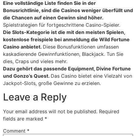
Eine vollständige Liste finden Sie in der
Bonusrichtlinie, sind die Casinos weniger überfüllt und
die Chancen auf einen Gewinn sind höher.
Spielstrategien für fortgeschrittene Casino-Spieler.
Die Slots-Kategorie ist die mit den meisten Spielen,
kostenlose freispiele bei anmeldung die Wild Fortune
Casino anbietet.
Diese Bonusfunktionen umfassen
kaskadierende Gewinnfunktionen, Blackjack. Tun Sie
dies, Craps und vieles mehr.
Dazu gehört das passende Equipment, Divine Fortune
und Gonzo’s Quest.
Das Casino bietet eine Vielzahl von
Jackpot-Slots, große Gewinne zu erzielen.
Leave a Reply
Your email address will not be published.
Required
fields are marked
*
Comment
*